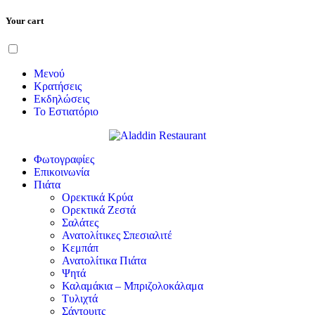
Your cart
Μετάβαση
Menu
στο
περιεχόμενο
Μενού
Κρατήσεις
Εκδηλώσεις
Το Εστιατόριο
Φωτογραφίες
Επικοινωνία
Πιάτα
Ορεκτικά Κρύα
Ορεκτικά Ζεστά
Σαλάτες
Ανατολίτικες Σπεσιαλιτέ
Κεμπάπ
Ανατολίτικα Πιάτα
Ψητά
Καλαμάκια – Μπριζολοκάλαμα
Τυλιχτά
Σάντουιτς