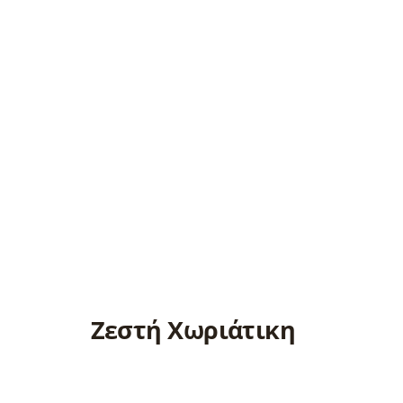
Ζεστή Χωριάτικη