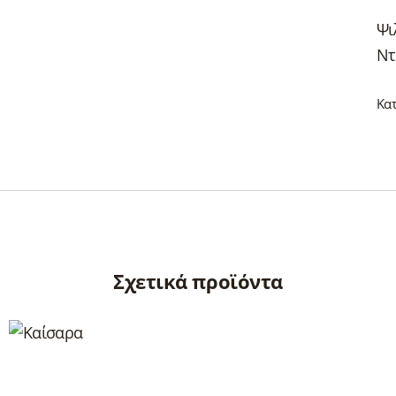
Ψι
Ντ
Κα
Σχετικά προϊόντα