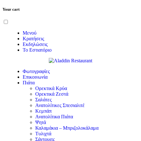
Your cart
Μετάβαση
Menu
στο
περιεχόμενο
Μενού
Κρατήσεις
Εκδηλώσεις
Το Εστιατόριο
Φωτογραφίες
Επικοινωνία
Πιάτα
Ορεκτικά Κρύα
Ορεκτικά Ζεστά
Σαλάτες
Ανατολίτικες Σπεσιαλιτέ
Κεμπάπ
Ανατολίτικα Πιάτα
Ψητά
Καλαμάκια – Μπριζολοκάλαμα
Τυλιχτά
Σάντουιτς