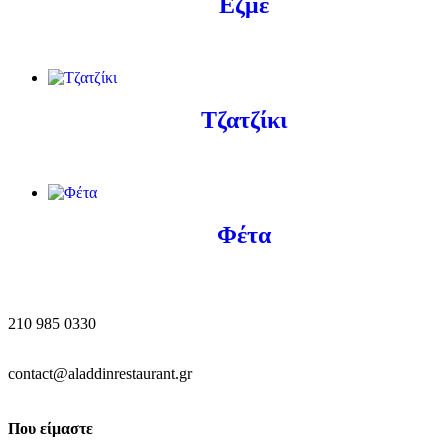
Εζμέ
Τζατζίκι
Φέτα
210 985 0330
contact@aladdinrestaurant.gr
Που είμαστε