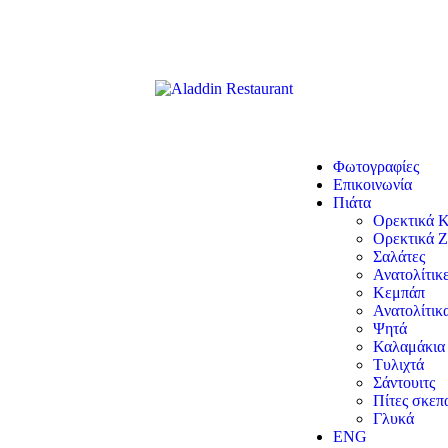
Φωτογραφίες
Επικοινωνία
Πιάτα
Ορεκτικά 
Ορεκτικά Ζ
Σαλάτες
Ανατολίτικ
Κεμπάπ
Ανατολίτικ
Ψητά
Καλαμάκια
Τυλιχτά
Σάντουιτς
Πίτες σκεπ
Γλυκά
ENG