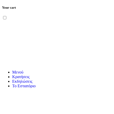
Your cart
Μετάβαση
Menu
στο
περιεχόμενο
Μενού
Κρατήσεις
Εκδηλώσεις
Το Εστιατόριο