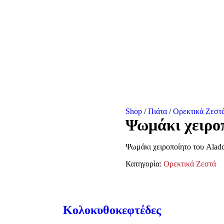
Shop
/
Πιάτα
/
Ορεκτικά Ζεστ
Ψωμάκι χειρο
Ψωμάκι χειροποίητο του Alad
Κατηγορία:
Ορεκτικά Ζεστά
Κολοκυθοκεφτέδες