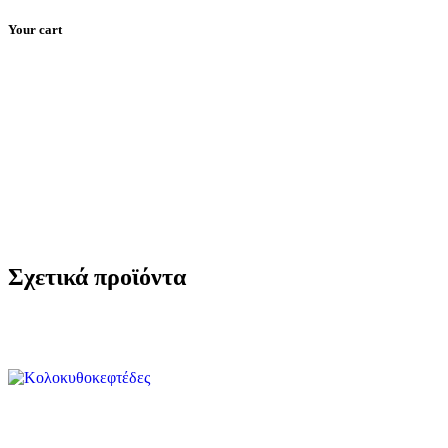
Your cart
Μετάβαση
στο
Μενού
Κρατήσεις
Εκδηλώσεις
Το Εστιατόριο
περιεχόμενο
Σχετικά προϊόντα