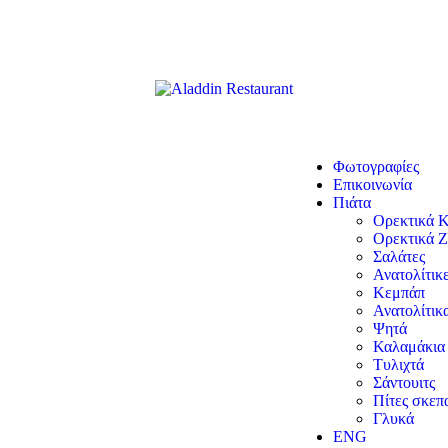
Φωτογραφίες
Επικοινωνία
Πιάτα
Ορεκτικά 
Ορεκτικά Ζ
Σαλάτες
Ανατολίτικ
Κεμπάπ
Ανατολίτικ
Ψητά
Καλαμάκια
Τυλιχτά
Σάντουιτς
Πίτες σκεπ
Γλυκά
ENG