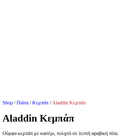
Shop
/
Πιάτα
/
Κεμπάπ
/
Aladdin Κεμπάπ
Aladdin Κεμπάπ
Ούρφα κεμπάπ με κασέρι, τυλιχτό σε λεπτή αραβική πίτα.