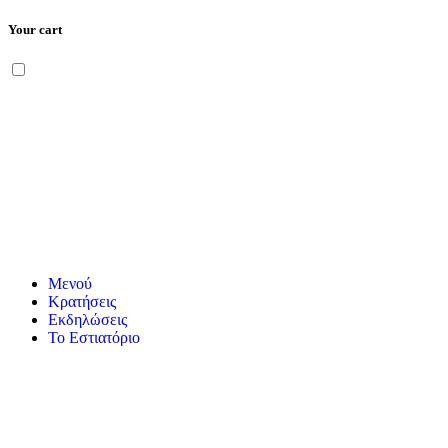
Your cart
Μετάβαση
Menu
στο
περιεχόμενο
Μενού
Κρατήσεις
Εκδηλώσεις
Το Εστιατόριο