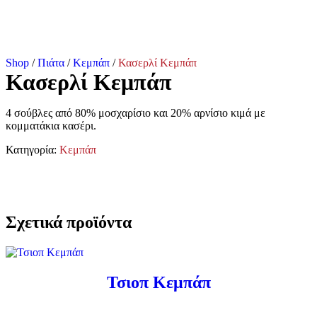
Shop
/
Πιάτα
/
Κεμπάπ
/
Κασερλί Κεμπάπ
Κασερλί Κεμπάπ
4 σούβλες από 80% μοσχαρίσιο και 20% αρνίσιο κιμά με
κομματάκια κασέρι.
Κατηγορία:
Κεμπάπ
Σχετικά προϊόντα
Τσιοπ Κεμπάπ