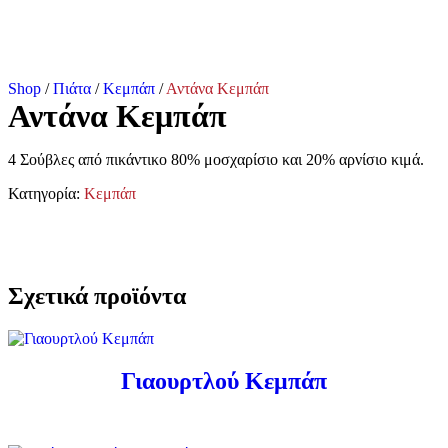
Shop
/
Πιάτα
/
Κεμπάπ
/
Αντάνα Κεμπάπ
Αντάνα Κεμπάπ
4 Σούβλες από πικάντικο 80% μοσχαρίσιο και 20% αρνίσιο κιμά.
Κατηγορία:
Κεμπάπ
Σχετικά προϊόντα
Γιαουρτλού Κεμπάπ