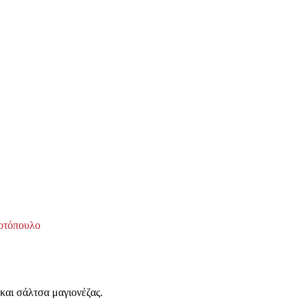
οτόπουλο
 και σάλτσα μαγιονέζας.