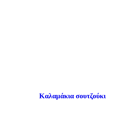
Καλαμάκια σουτζούκι