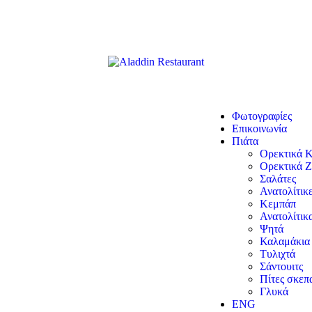
Φωτογραφίες
Επικοινωνία
Πιάτα
Ορεκτικά 
Ορεκτικά Ζ
Σαλάτες
Ανατολίτικ
Κεμπάπ
Ανατολίτικ
Ψητά
Καλαμάκια
Τυλιχτά
Σάντουιτς
Πίτες σκεπ
Γλυκά
ENG