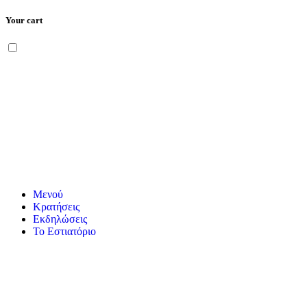
Your cart
Μετάβαση
Menu
στο
περιεχόμενο
Μενού
Κρατήσεις
Εκδηλώσεις
Το Εστιατόριο